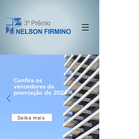
Confira os
vencedores da
premiação de 2024
Saiba mais