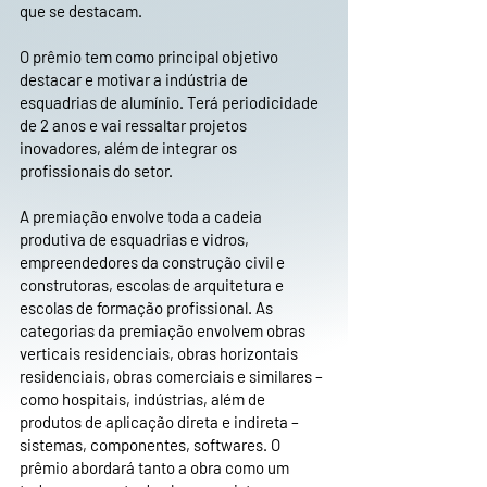
que se destacam.
O prêmio tem como principal objetivo
destacar e motivar a indústria de
esquadrias de alumínio. Terá periodicidade
de 2 anos e vai ressaltar projetos
inovadores, além de integrar os
profissionais do setor.
A premiação envolve toda a cadeia
produtiva de esquadrias e vidros,
empreendedores da construção civil e
construtoras, escolas de arquitetura e
escolas de formação profissional. As
categorias da premiação envolvem obras
verticais residenciais, obras horizontais
residenciais, obras comerciais e similares –
como hospitais, indústrias, além de
produtos de aplicação direta e indireta –
sistemas, componentes, softwares. O
prêmio abordará tanto a obra como um